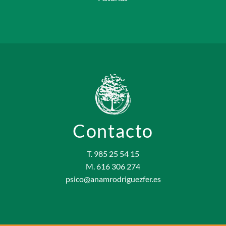
Contacto
T. 985 25 54 15
M. 616 306 274
psico@anamrodriguezfer.es