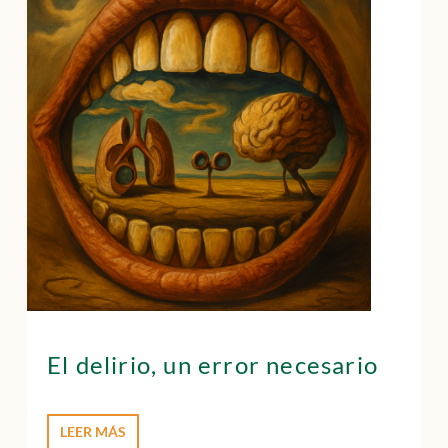
Contacto
Localízanos
Solicita cita
El delirio, un error necesario
LEER MÁS