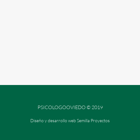
PSICOLOGOOVIEDO © 2019
Diseño y desarrollo web Semilla Proyectos