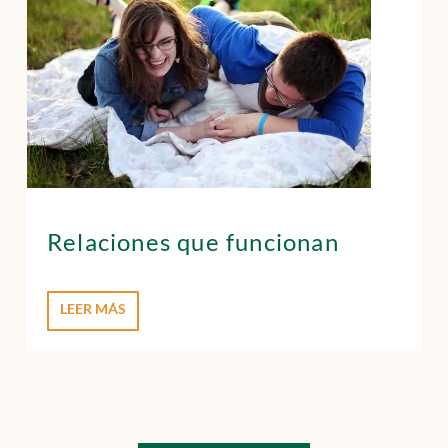
Relaciones que funcionan
LEER MÁS