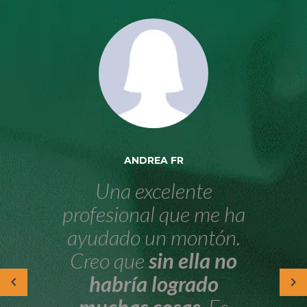
ANDREA FR
Una excelente
profesional que me ha
ayudado un montón.
Creo que
sin ella no
habría logrado
muchas cosas
. Es