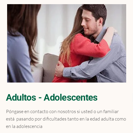
Contacto
Localízanos
Solicita cita
Adultos - Adolescentes
Póngase en contacto con nosotros si usted o un familiar
está pasando por dificultades tanto en la edad adulta como
en la adolescencia