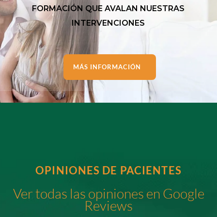
FORMACIÓN QUE AVALAN NUESTRAS
INTERVENCIONES
MÁS INFORMACIÓN
OPINIONES DE PACIENTES
Ver todas las opiniones en Google
Reviews