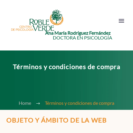
Ana María Rodríguez Fernández
DOCTORA EN PSICOLOGÍA
Términos y condiciones de compra
Home
Términos y condiciones de compra
OBJETO Y ÁMBITO DE LA WEB