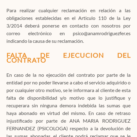
Para realizar cualquier reclamación en relación a las
obligaciones establecidas en el Articulo 110 de la Ley
3/2014 deberá ponerse en contacto con nosotros por
correo electrónico en psico@anamrodriguezfer.es
indicando la causa de su reclamación.
FALTA DE EJECUCION DEL
CONTRATO
En caso de la no ejecución del contrato por parte de la
entidad por no poder llevarse a cabo el servicio adquirido o
por cualquier otro motivo, se le informara al cliente de esta
falta de disponibilidad y/o motivo que lo justifique y
recuperara sin ninguna demora indebida las sumas que
haya abonado en virtud del mismo. En caso de retraso
injustificado por parte de ANA MARIA RODRIGUEZ
FERNANDEZ (PSICOLOGA) respecto a la devolución de
las sumas abonadas, el cliente podrá reclamar que se le