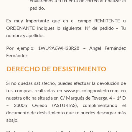
enviaremos a tu cuenta de correo al finalizar el
pedido.
Es muy importante que en el campo REMITENTE u
ORDENANTE indiques lo siguiente: Nº de pedido – Tu
nombre y apellidos
Por ejemplo: 1WU9A6WH33R28 – Ángel Fernández
Fernández.
DERECHO DE DESISTIMIENTO
Si no quedas satisfecho, puedes efectuar la devolución de
tus compras realizadas en www.psicologooviedo.com en
nuestra oficina situada en C/ Marqués de Teverga, 4 – 1º D
– 33005 Oviedo (ASTURIAS), cumplimentando el
documento de desistimiento que te puedes descargar más
abajo.