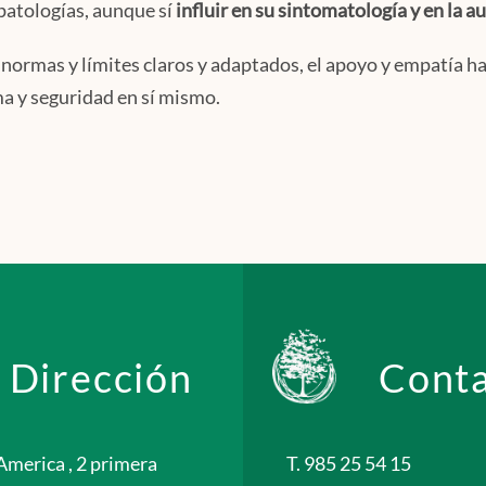
opatologías, aunque sí
influir en su sintomatología y en la 
normas y límites claros y adaptados, el apoyo y empatía hac
ma y seguridad en sí mismo.
Dirección
Cont
America , 2 primera
T. 985 25 54 15