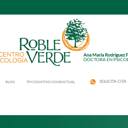
Ana María Rodríguez 
DOCTORA EN PSICO
SOLICITA CITA
BLOG
TP COGNITIVO CONDUCTUAL