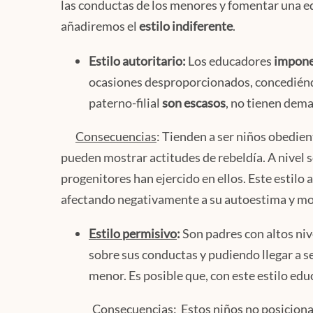
las conductas de los menores y fomentar una 
añadiremos el
estilo indiferente
.
Estilo autoritario:
Los educadores
impone
ocasiones desproporcionados, concediénd
paterno-filial
son escasos
, no tienen dema
Consecuencias
: Tienden a ser niños obedien
pueden mostrar actitudes de rebeldía. A nivel 
progenitores han ejercido en ellos. Este estilo
afectando negativamente a su autoestima y mos
Estilo permisivo
:
Son padres con altos ni
sobre sus conductas y pudiendo llegar a s
menor. Es posible que, con este estilo edu
Consecuencias
: Estos niños no posicion