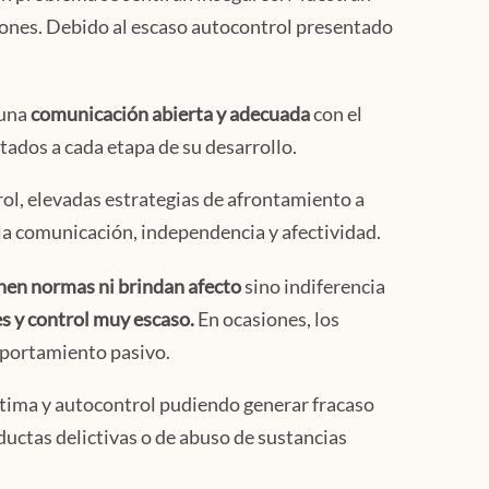
ciones. Debido al escaso autocontrol presentado
 una
comunicación abierta y adecuada
con el
ados a cada etapa de su desarrollo.
rol, elevadas estrategias de afrontamiento a
la comunicación, independencia y afectividad.
en normas ni brindan afecto
sino indiferencia
es y control muy escaso.
En ocasiones, los
mportamiento pasivo.
stima y autocontrol pudiendo generar fracaso
ductas delictivas o de abuso de sustancias