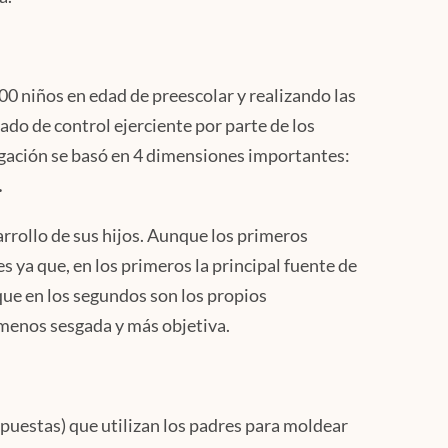
100 niños en edad de preescolar y realizando las
ado de control ejerciente por parte de los
tigación se basó en 4 dimensiones importantes:
.
arrollo de sus hijos. Aunque los primeros
s ya que, en los primeros la principal fuente de
que en los segundos son los propios
 menos sesgada y más objetiva.
spuestas) que utilizan los padres para moldear