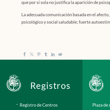
que por sí sola no justifica la aparición de psic
La adecuada comunicación basada en el afecto, 
psicológico y social saludable; fuerte autoesti
Registros
Registro de Centros
Plaza de 