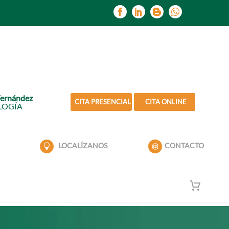
Fernández
CITA PRESENCIAL
CITA ONLINE
LOGÍA
LOCALÍZANOS
CONTACTO