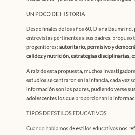
UN POCO DE HISTORIA
Desde finales de los años 60, Diana Baumrind, ps
entrevistas pertinentes a sus padres, propuso t
progenitores:
autoritario, permisivo y democr
calidez y nutrición, estrategias disciplinarias,
A raíz de esta propuesta, muchos investigadores
estudios se centraron en la infancia, cada vez 
información son los padres, pudiendo verse sus
adolescentes los que proporcionan la informaci
TIPOS DE ESTILOS EDUCATIVOS
Cuando hablamos de estilos educativos nos refe