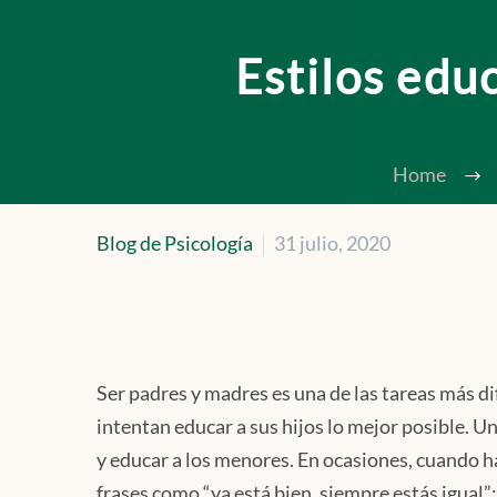
Estilos edu
Home
Blog de Psicología
31 julio, 2020
Ser padres y madres es una de las tareas más di
intentan educar a sus hijos lo mejor posible. U
y educar a los menores. En ocasiones, cuando 
frases como “ya está bien, siempre estás igual”