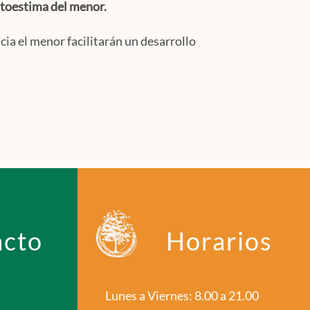
autoestima del menor.
ia el menor facilitarán un desarrollo
acto
Horarios
Lunes a Viernes: 8.00 a 21.00