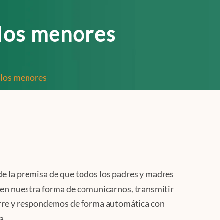
 los menores
n los menores
 de la premisa de que todos los padres y madres
do en nuestra forma de comunicarnos, transmitir
curre y respondemos de forma automática con
a.