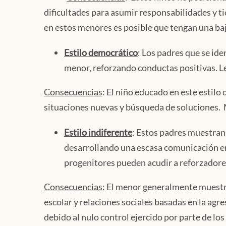
dificultades para asumir responsabilidades y t
en estos menores es posible que tengan una ba
Estilo democrático
: Los padres que se id
menor, reforzando conductas positivas. 
Consecuencias
: El niño educado en este estil
situaciones nuevas y búsqueda de soluciones. 
Estilo indiferente
: Estos padres muestran 
desarrollando una escasa comunicación 
progenitores pueden acudir a reforzadore
Consecuencias
: El menor generalmente muestr
escolar y relaciones sociales basadas en la agr
debido al nulo control ejercido por parte de los