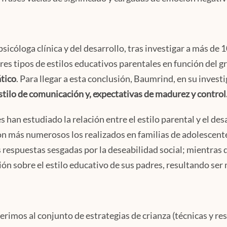
icóloga clínica y del desarrollo, tras investigar a más de 
res tipos de estilos educativos parentales en función del gr
ático
. Para llegar a esta conclusión, Baumrind, en su inves
 estilo de comunicación y, expectativas de madurez y control
 han estudiado la relación entre el estilo parental y el des
son más numerosos los realizados en familias de adolescente
 respuestas sesgadas por la deseabilidad social; mientras 
ón sobre el estilo educativo de sus padres, resultando ser
rimos al conjunto de estrategias de crianza (técnicas y re