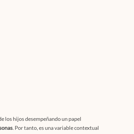
l de los hijos desempeñando un papel
rsonas
. Por tanto, es una variable contextual