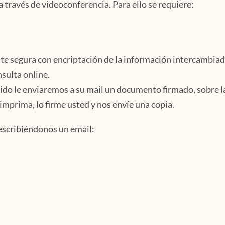
a través de videoconferencia. Para ello se requiere:
e segura con encriptación de la información intercambiad
sulta online.
do le enviaremos a su mail un documento firmado, sobre la
o imprima, lo firme usted y nos envíe una copia.
escribiéndonos un email: