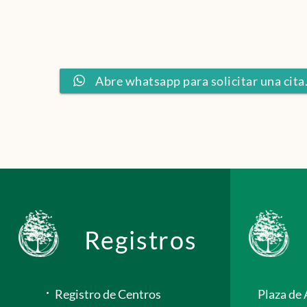
cantidad
Abre whatsapp para solicitar una cita
Registros
Registro de Centros
Plaza de 