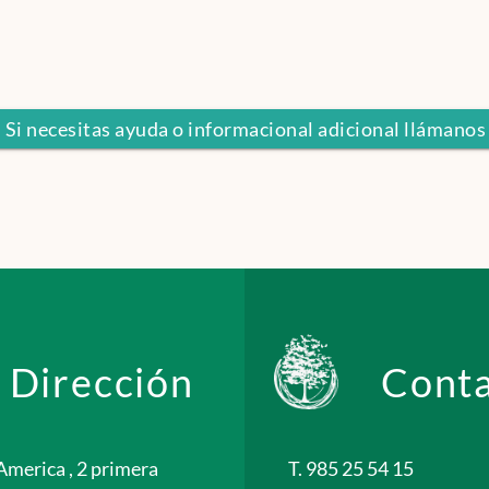
. Si necesitas ayuda o informacional adicional llámanos
Dirección
Cont
America , 2 primera
T. 985 25 54 15