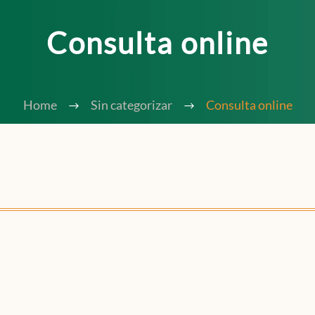
Consulta online
Home
Sin categorizar
Consulta online