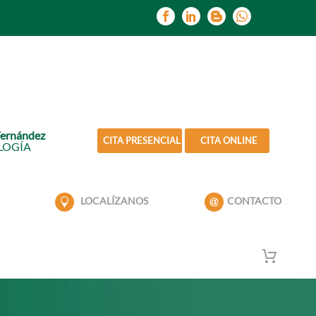
Fernández
CITA PRESENCIAL
CITA ONLINE
LOGÍA
LOCALÍZANOS
CONTACTO