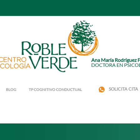
Ana María Rodríguez 
DOCTORA EN PSICO
SOLICITA CITA
BLOG
TP COGNITIVO CONDUCTUAL