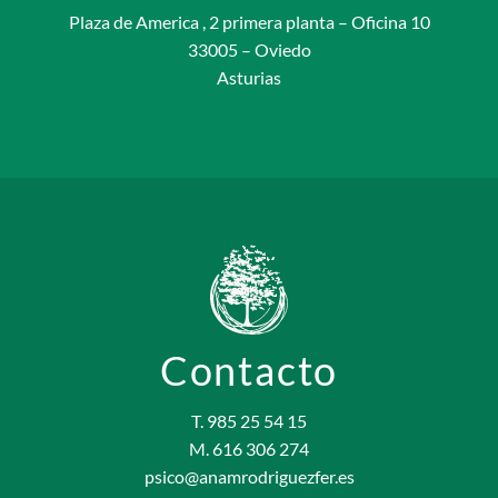
Plaza de America , 2 primera planta – Oficina 10
33005 – Oviedo
Asturias
Contacto
T. 985 25 54 15
M. 616 306 274
psico@anamrodriguezfer.es