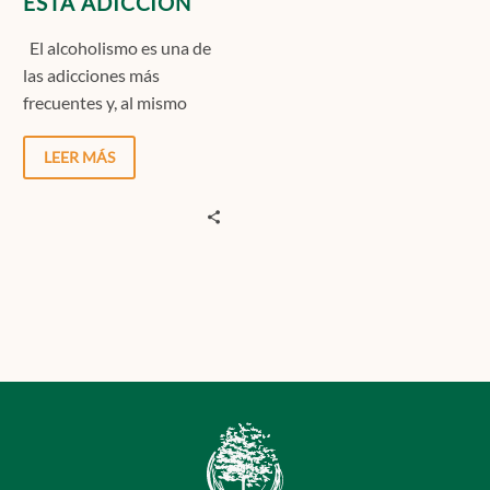
ESTA ADICCIÓN
El alcoholismo es una de
las adicciones más
frecuentes y, al mismo
tiempo, una de las más
normalizadas por…
LEER MÁS