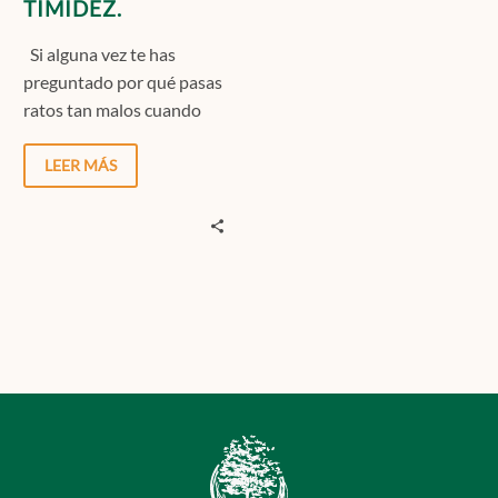
TIMIDEZ.
Si alguna vez te has
preguntado por qué pasas
ratos tan malos cuando
tienes que enfrentarte a
determinadas
LEER MÁS
situaciones…