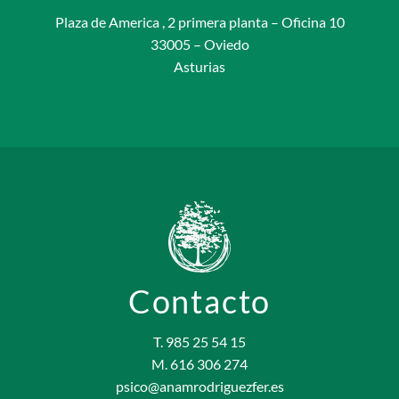
Plaza de America , 2 primera planta – Oficina 10
33005 – Oviedo
Asturias
Contacto
T. 985 25 54 15
M. 616 306 274
psico@anamrodriguezfer.es