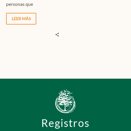
personas que
anteriormente
desarrollaban su trabajo
LEER MÁS
desde casa, hayan tenido
que…
Registros