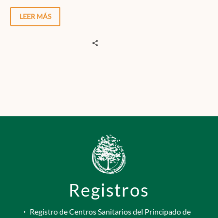
hacia un determinado
medio para satisfacer una
LEER MÁS
necesidad.
Registros
Registro de Centros Sanitarios del Principado de