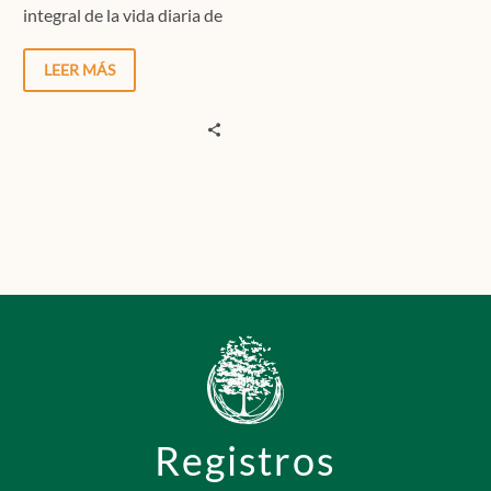
integral de la vida diaria de
las personas. Sin embargo,
el…
LEER MÁS
Registros