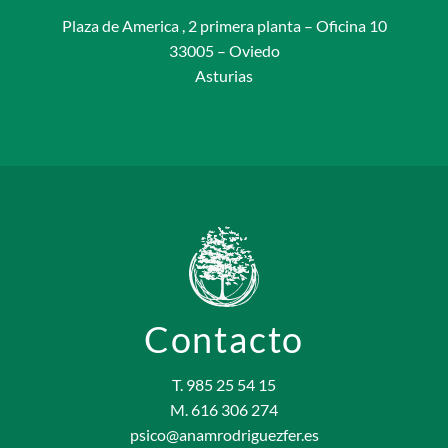
Plaza de America , 2 primera planta – Oficina 10
33005 – Oviedo
Asturias
Contacto
T. 985 25 54 15
M. 616 306 274
psico@anamrodriguezfer.es