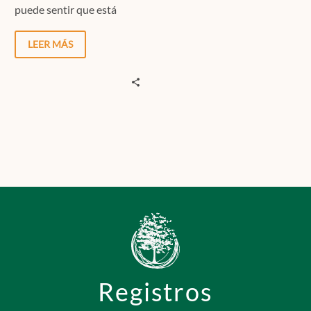
puede sentir que está
siendo evaluada y cuando
nos encontramos…
LEER MÁS
Registros