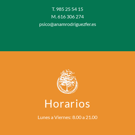
T. 985 25 54 15
M. 616 306 274
psico@anamrodriguezfer.es
Horarios
Lunes a Viernes: 8.00 a 21.00