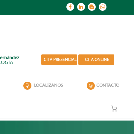
Fernández
CITA PRESENCIAL
CITA ONLINE
LOGÍA
LOCALÍZANOS
CONTACTO