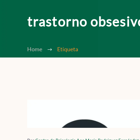
trastorno obsesiv
Home
Etiqueta
CUANDO
LA
MENTE
NO