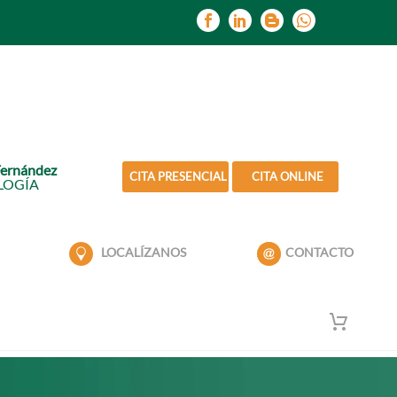
Fernández
CITA PRESENCIAL
CITA ONLINE
LOGÍA
LOCALÍZANOS
CONTACTO