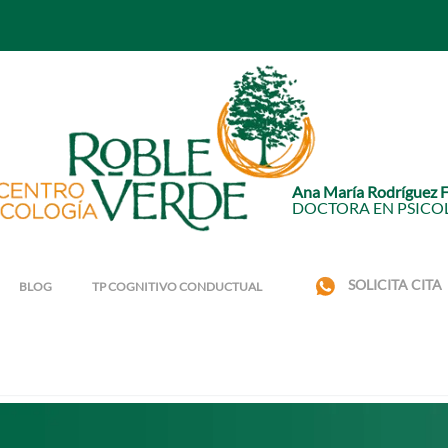
Ana María Rodríguez 
DOCTORA EN PSICO
SOLICITA CITA
BLOG
TP COGNITIVO CONDUCTUAL