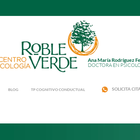
Ana María Rodríguez F
DOCTORA EN PSICOL
SOLICITA CIT
BLOG
TP COGNITIVO CONDUCTUAL