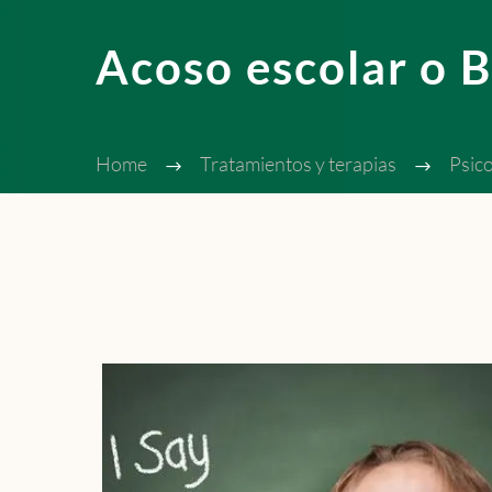
Acoso escolar o B
Home
Tratamientos y terapias
Psico