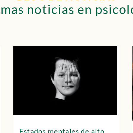
imas noticias en psicol
Estados mentales de alto