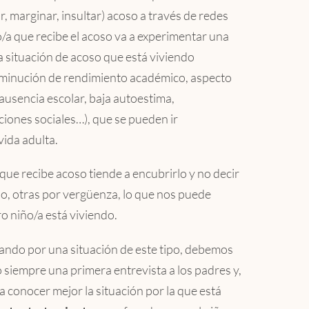
zar, marginar, insultar) acoso a través de redes
ño/a que recibe el acoso va a experimentar una
 situación de acoso que está viviendo
isminución de rendimiento académico, aspecto
 ausencia escolar, baja autoestima,
iones sociales…), que se pueden ir
vida adulta.
e recibe acoso tiende a encubrirlo y no decir
o, otras por vergüenza, lo que nos puede
o niño/a está viviendo.
sando por una situación de este tipo, debemos
 siempre una primera entrevista a los padres y,
 conocer mejor la situación por la que está