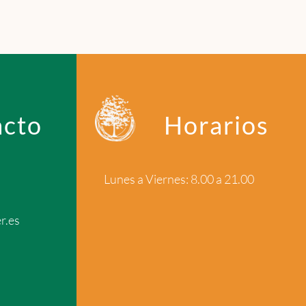
acto
Horarios
Lunes a Viernes: 8.00 a 21.00
r.es