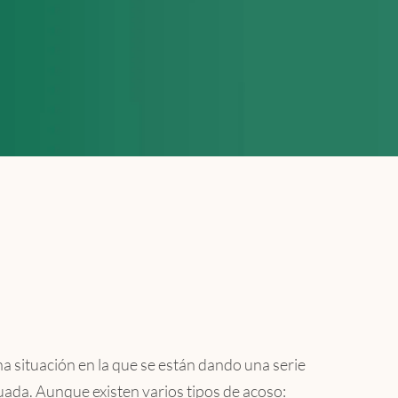
a situación en la que se están dando una serie
uada. Aunque existen varios tipos de acoso: