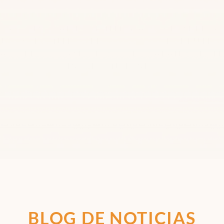
FRECEMOS AL PACIENTE Y A SUS FAMILIAR
NA EXCELENTE CALIDADPSICOTERAPÉUTICA
A SÓLIDA FORMACIÓN QUE AVALAN NUEST
INTERVENCIONES
BLOG DE NOTICIAS