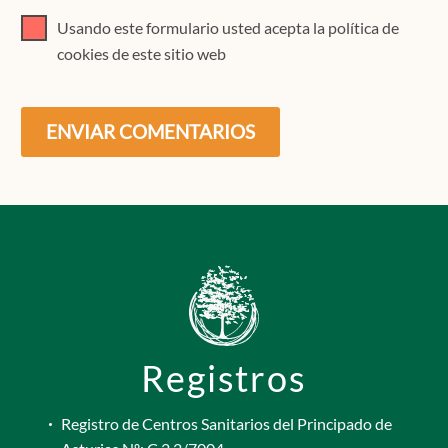
Usando este formulario usted acepta la política de
cookies de este sitio web
ENVIAR COMENTARIOS
Registros
Registro de Centros Sanitarios del Principado de