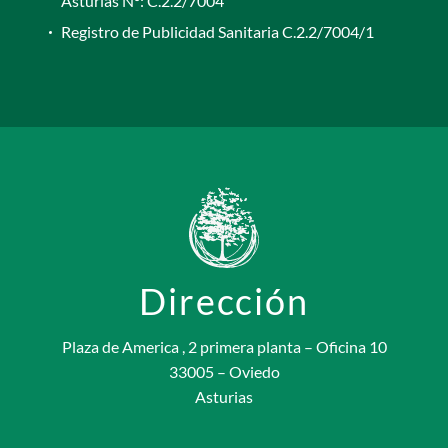
Asturias Nº: C.2.2/7004
Registro de Publicidad Sanitaria C.2.2/7004/1
Dirección
Plaza de America , 2 primera planta – Oficina 10
33005 – Oviedo
Asturias