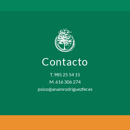
Contacto
T. 985 25 54 15
M. 616 306 274
psico@anamrodriguezfer.es