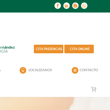
ernández
CITA PRESENCIAL
CITA ONLINE
OGÍA
A
LOCALÍZANOS
CONTACTO