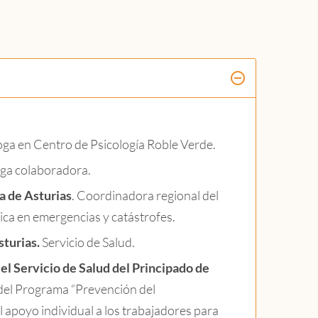
oga en Centro de Psicología Roble Verde.
oga colaboradora.
ía de Asturias
. Coordinadora regional del
ica en emergencias y catástrofes.
turias.
Servicio de Salud.
el Servicio de Salud del Principado de
 del Programa “Prevención del
l apoyo individual a los trabajadores para