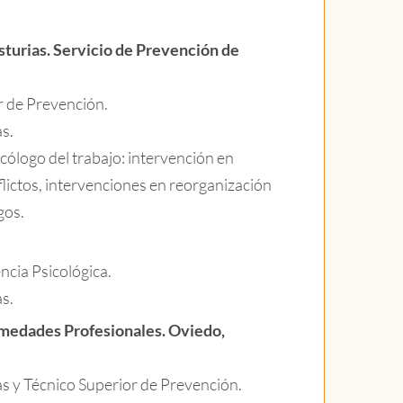
sturias. Servicio de Prevención de
r de Prevención.
as.
cólogo del trabajo: intervención en
flictos, intervenciones en reorganización
gos.
ncia Psicológica.
as.
medades Profesionales. Oviedo,
as y Técnico Superior de Prevención.