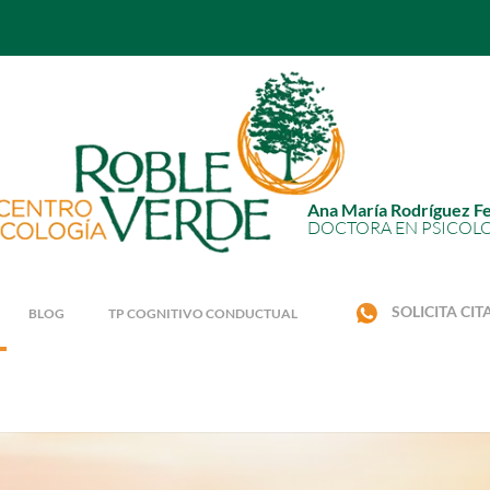
Ana María Rodríguez F
DOCTORA EN PSICOL
SOLICITA CIT
BLOG
TP COGNITIVO CONDUCTUAL