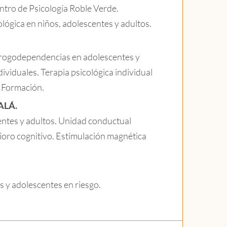
entro de Psicología Roble Verde.
lógica en niños, adolescentes y adultos.
drogodependencias en adolescentes y
dividuales. Terapia psicológica individual
. Formación.
ALÁ.
entes y adultos. Unidad conductual
ioro cognitivo. Estimulación magnética
s y adolescentes en riesgo.