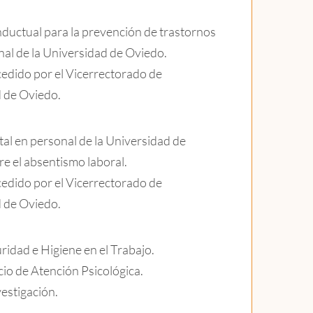
ductual para la prevención de trastornos
nal de la Universidad de Oviedo.
edido por el Vicerrectorado de
d de Oviedo.
tal en personal de la Universidad de
e el absentismo laboral.
edido por el Vicerrectorado de
d de Oviedo.
uridad e Higiene en el Trabajo.
cio de Atención Psicológica.
vestigación.