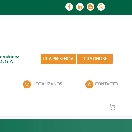
Fernández
CITA PRESENCIAL
CITA ONLINE
LOGÍA
LOCALÍZANOS
CONTACTO