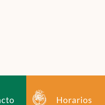
acto
Horarios