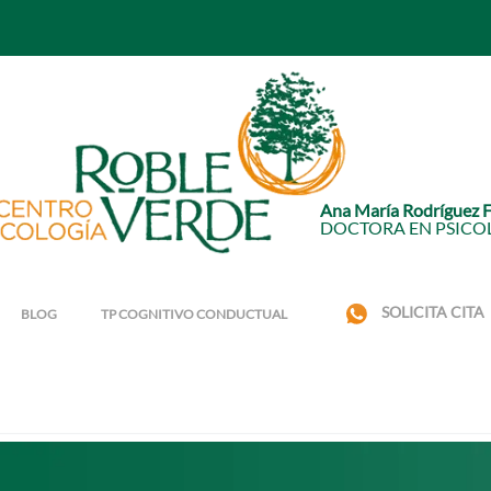
Ana María Rodríguez 
DOCTORA EN PSICO
SOLICITA CITA
BLOG
TP COGNITIVO CONDUCTUAL