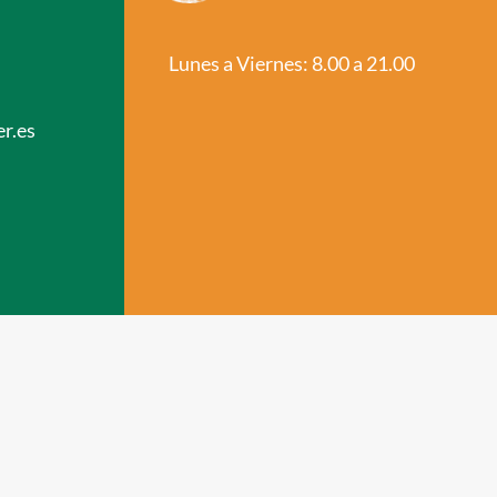
Lunes a Viernes: 8.00 a 21.00
r.es