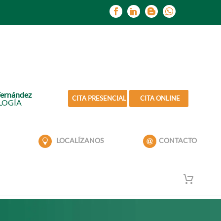
Fernández
CITA PRESENCIAL
CITA ONLINE
LOGÍA
LOCALÍZANOS
CONTACTO