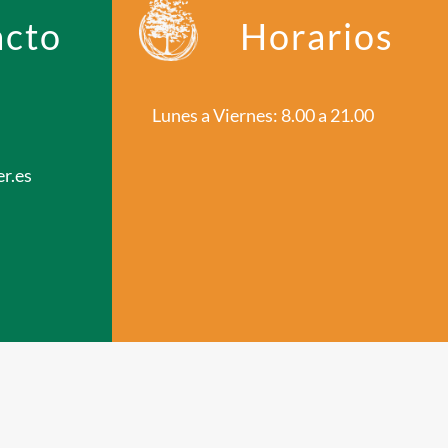
acto
Horarios
Lunes a Viernes: 8.00 a 21.00
r.es