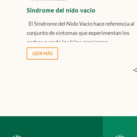
Síndrome del nido vacío
El Síndrome del Nido Vacío hace referencia al
conjunto de síntomas que experimentan los
padres cuando los hijos comienzan…
LEER MÁS