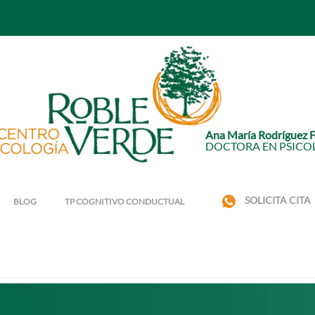
Ana María Rodríguez 
DOCTORA EN PSICO
SOLICITA CITA
BLOG
TP COGNITIVO CONDUCTUAL