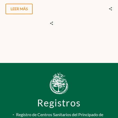
comunicación asertiva…
hemos explorado cómo
incorporar el mindfulness
LEER MÁS
en la…
Registros
Registro de Centros Sanitarios del Principado de