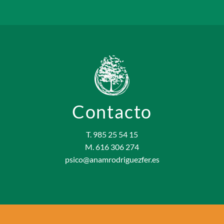
Contacto
T. 985 25 54 15
M. 616 306 274
psico@anamrodriguezfer.es