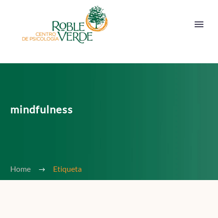
mindfulness
Home
Etiqueta