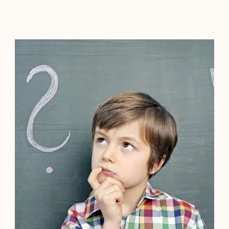
Contacto
Localízanos
Solicita cita