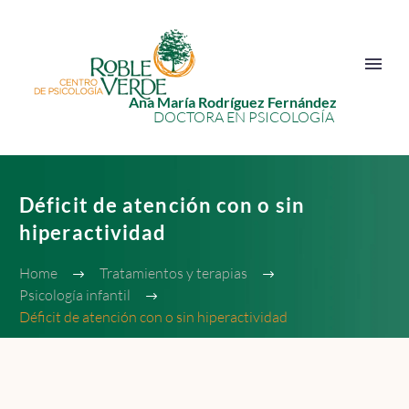
Ana María Rodríguez Fernández
DOCTORA EN PSICOLOGÍA
Déficit de atención con o sin
hiperactividad
Home
Tratamientos y terapias
Psicología infantil
Déficit de atención con o sin hiperactividad