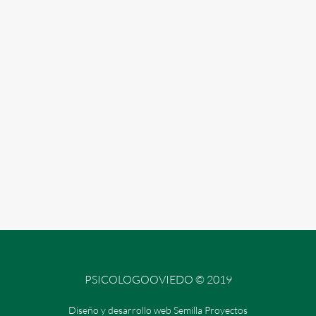
PSICOLOGOOVIEDO © 2019
Diseño y desarrollo web Semilla Proyectos