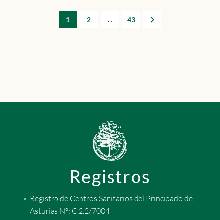
1
2
…
43
Registros
Registro de Centros Sanitarios del Principado de
Asturias Nº: C.2.2/7004