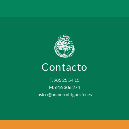
Contacto
T. 985 25 54 15
M. 616 306 274
psico@anamrodriguezfer.es