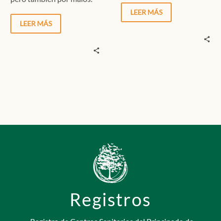
Muchos conflictos pueden
fallecimiento de seres…
LEER MÁS
solucionarse con una
LEER MÁS
comunicación asertiva…
Registros