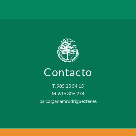
Contacto
T. 985 25 54 15
M. 616 306 274
psico@anamrodriguezfer.es