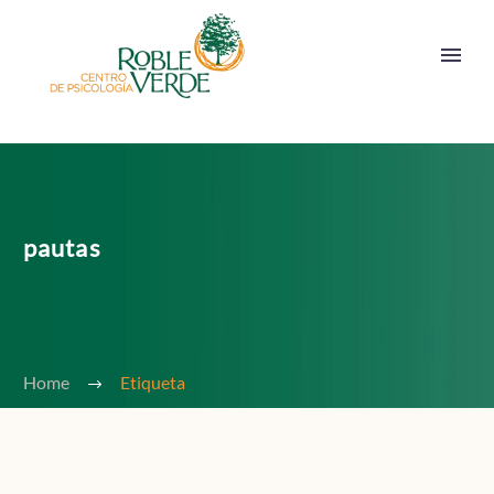
pautas
Home
Etiqueta