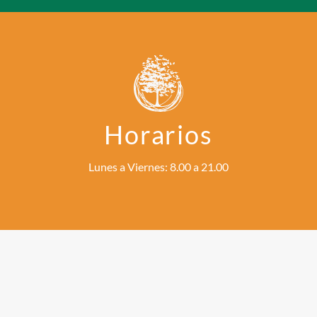
Horarios
Lunes a Viernes: 8.00 a 21.00