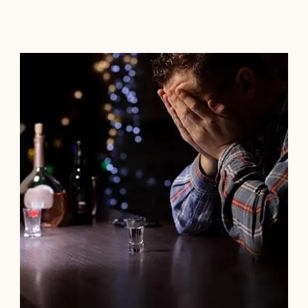
Contacto
Localízanos
Solicita cita