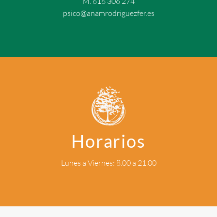
M. 616 306 274
psico@anamrodriguezfer.es
Horarios
Lunes a Viernes: 8.00 a 21.00