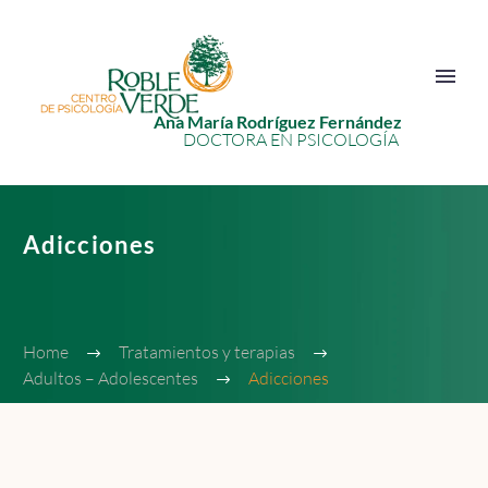
Ana María Rodríguez Fernández
DOCTORA EN PSICOLOGÍA
Adicciones
Home
Tratamientos y terapias
Adultos – Adolescentes
Adicciones