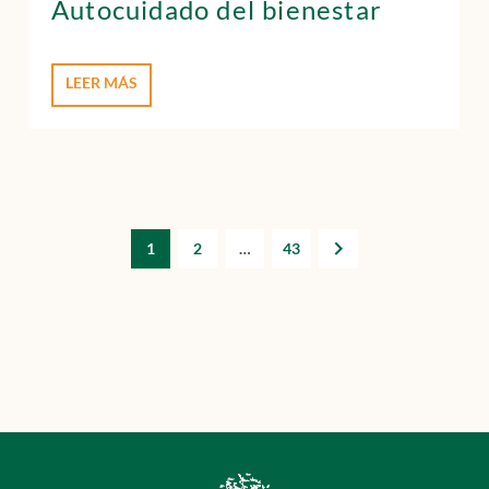
Autocuidado del bienestar
LEER MÁS
1
2
…
43