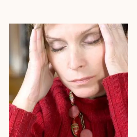
Contacto
Localízanos
Solicita cita