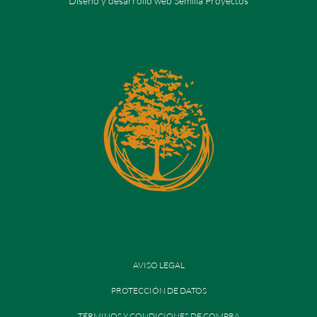
Diseño y desarrollo web Semilla Proyectos
AVISO LEGAL
PROTECCIÓN DE DATOS
TÉRMINOS Y CONDICIONES DE COMPRA