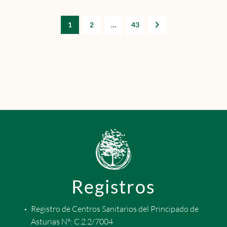
1
2
…
43
Registros
Registro de Centros Sanitarios del Principado de
Asturias Nº: C.2.2/7004