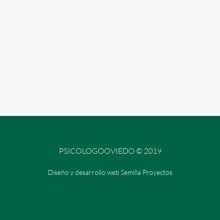
PSICOLOGOOVIEDO © 2019
Diseño y desarrollo web Semilla Proyectos