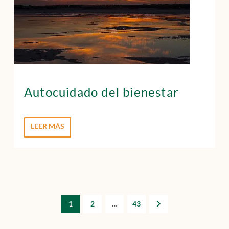
Autocuidado del bienestar
LEER MÁS
1
2
…
43