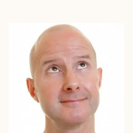
Contacto
Localízanos
Solicita cita