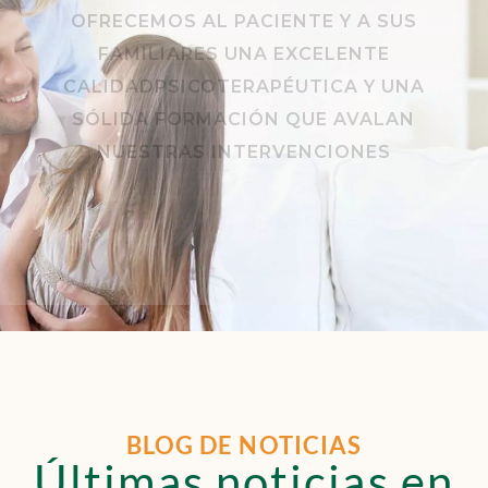
OFRECEMOS AL PACIENTE Y A SUS
FAMILIARES UNA EXCELENTE
CALIDADPSICOTERAPÉUTICA Y UNA
SÓLIDA FORMACIÓN QUE AVALAN
NUESTRAS INTERVENCIONES
BLOG DE NOTICIAS
Últimas noticias en