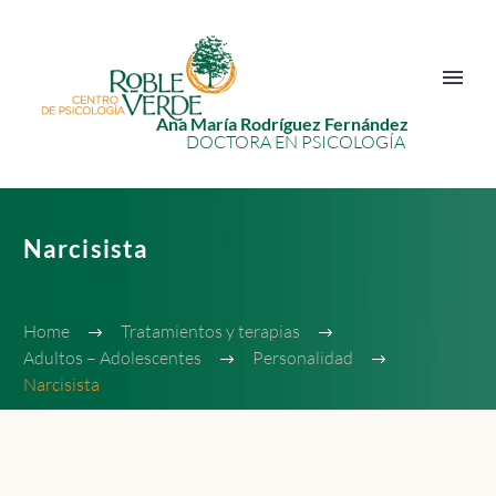
Ana María Rodríguez Fernández
DOCTORA EN PSICOLOGÍA
Narcisista
Home
Tratamientos y terapias
Adultos – Adolescentes
Personalidad
Narcisista