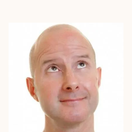
Contacto
Localízanos
Solicita cita