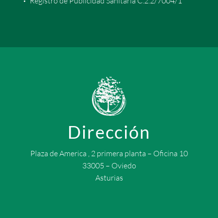
Registro de Publicidad Sanitaria C.2.2/7004/1
Dirección
Plaza de America , 2 primera planta – Oficina 10
33005 – Oviedo
Asturias