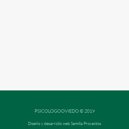
PSICOLOGOOVIEDO © 2019
Diseño y desarrollo web Semilla Proyectos