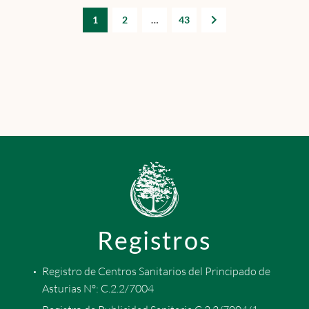
1
2
…
43
Registros
Registro de Centros Sanitarios del Principado de
Asturias Nº: C.2.2/7004