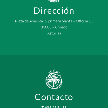
Dirección
Plaza de America , 2 primera planta – Oficina 10
33005 – Oviedo
Asturias
Contacto
T. 985 25 54 15