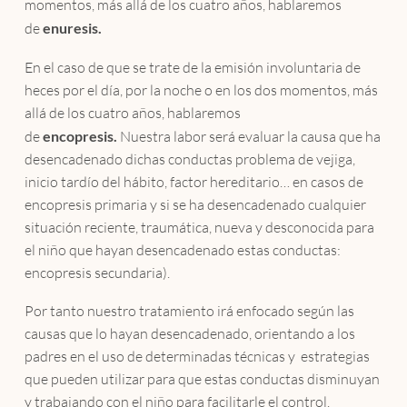
momentos, más allá de los cuatro años, hablaremos
de
enuresis.
En el caso de que se trate de la emisión involuntaria de
heces por el día, por la noche o en los dos momentos, más
allá de los cuatro años, hablaremos
de
encopresis.
Nuestra labor será evaluar la causa que ha
desencadenado dichas conductas problema de vejiga,
inicio tardío del hábito, factor hereditario… en casos de
encopresis primaria y si se ha desencadenado cualquier
situación reciente, traumática, nueva y desconocida para
el niño que hayan desencadenado estas conductas:
encopresis secundaria).
Por tanto nuestro tratamiento irá enfocado según las
causas que lo hayan desencadenado, orientando a los
padres en el uso de determinadas técnicas y estrategias
que pueden utilizar para que estas conductas disminuyan
y trabajando con el niño para facilitarle el control.