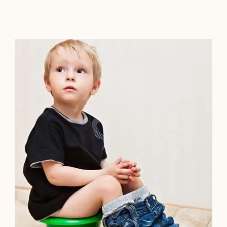
Contacto
Localízanos
Solicita cita