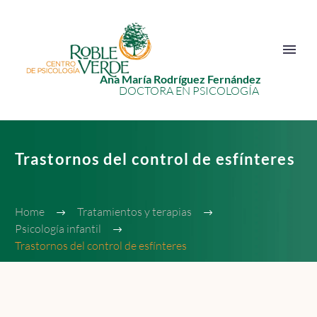
Ana María Rodríguez Fernández
DOCTORA EN PSICOLOGÍA
Trastornos del control de esfínteres
Home
Tratamientos y terapias
Psicología infantil
Trastornos del control de esfínteres