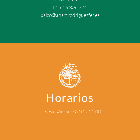
M. 616 306 274
psico@anamrodriguezfer.es
Horarios
Lunes a Viernes: 8.00 a 21.00