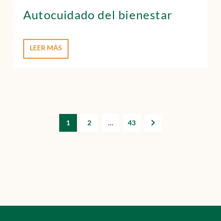
Autocuidado del bienestar
LEER MÁS
1
2
…
43