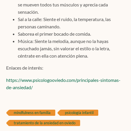
se mueven todos tus músculos y aprecia cada
sensación.
Sal a la calle: Siente el ruido, la temperatura, las
personas caminando.
Saborea el primer bocado de comida.
Música: Siente la melodía, aunque no la hayas
escuchado jamás, sin valorar el estilo o la letra,
céntrate en ella con atención plena.
Enlaces de interés:
https://www.psicologooviedo.com/principales-sintomas-
de-ansiedad/
mindfulness en familia
psicología infantil
tratamiento de la ansiedad en oviedo