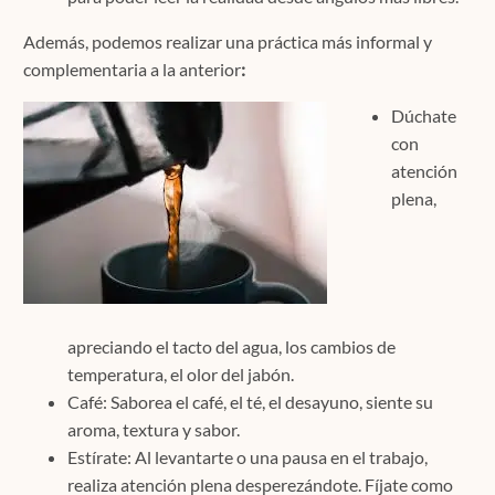
Además, podemos realizar una práctica más informal y
complementaria a la anterior
:
Dúchate
con
atención
plena,
apreciando el tacto del agua, los cambios de
temperatura, el olor del jabón.
Café: Saborea el café, el té, el desayuno, siente su
aroma, textura y sabor.
Estírate: Al levantarte o una pausa en el trabajo,
realiza atención plena desperezándote. Fíjate como