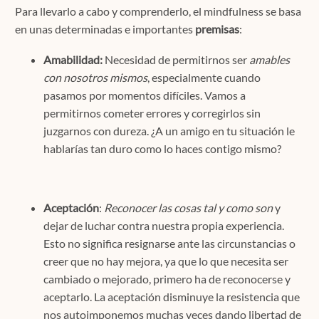
Para llevarlo a cabo y comprenderlo, el mindfulness se basa
en unas determinadas e importantes
premisas
:
Amabilidad:
Necesidad de permitirnos ser
amables
con nosotros mismos
, especialmente cuando
pasamos por momentos difíciles. Vamos a
permitirnos cometer errores y corregirlos sin
juzgarnos con dureza. ¿A un amigo en tu situación le
hablarías tan duro como lo haces contigo mismo?
Aceptación
:
Reconocer las cosas tal y como son
y
dejar de luchar contra nuestra propia experiencia.
Esto no significa resignarse ante las circunstancias o
creer que no hay mejora, ya que lo que necesita ser
cambiado o mejorado, primero ha de reconocerse y
aceptarlo. La aceptación disminuye la resistencia que
nos autoimponemos muchas veces dando libertad de