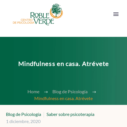
Mindfulness en casa. Atrévete
Home
Blog de Psicología
Mindfulness en casa. Atrévete
Blog de Psicología
Saber sobre psicoterapia
1 diciembre, 2020