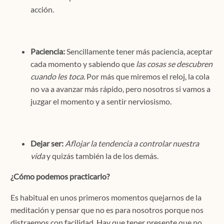
acción.
Paciencia:
Sencillamente tener más paciencia, aceptar
cada momento y sabiendo que
las cosas se descubren
cuando les toca.
Por más que miremos el reloj, la cola
no va a avanzar más rápido, pero nosotros si vamos a
juzgar el momento y a sentir nerviosismo.
Dejar ser:
Aflojar la tendencia a controlar nuestra
vida
y quizás también la de los demás.
¿Cómo podemos practicarlo?
Es habitual en unos primeros momentos quejarnos de la
meditación y pensar que no es para nosotros porque nos
distraemos con facilidad. Hay que tener presente que no