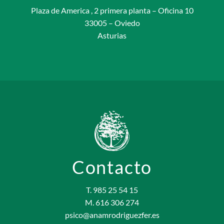
Plaza de America , 2 primera planta – Oficina 10
33005 – Oviedo
Asturias
Contacto
T. 985 25 54 15
M. 616 306 274
psico@anamrodriguezfer.es