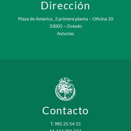
Dirección
Plaza de America , 2 primera planta – Oficina 10
33005 – Oviedo
Asturias
Contacto
T. 985 25 54 15
M. 616 306 274