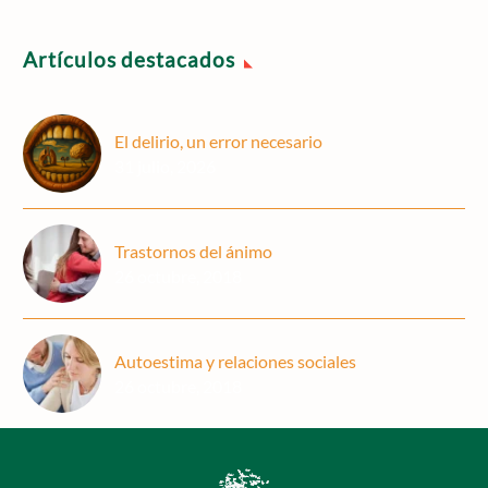
Artículos destacados
El delirio, un error necesario
31 julio, 2026
Trastornos del ánimo
26 octubre, 2018
Autoestima y relaciones sociales
26 octubre, 2018