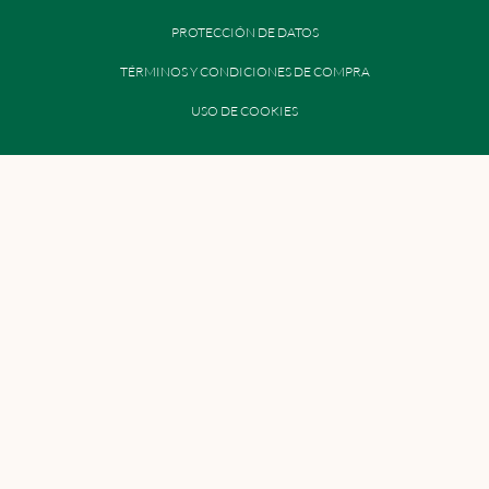
PROTECCIÓN DE DATOS
TÉRMINOS Y CONDICIONES DE COMPRA
USO DE COOKIES