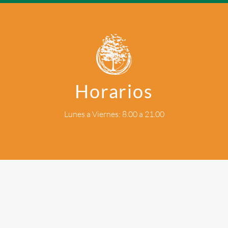
Horarios
Lunes a Viernes: 8.00 a 21.00