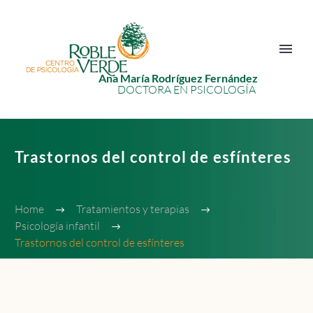
Ana María Rodríguez Fernández
DOCTORA EN PSICOLOGÍA
Trastornos del control de esfínteres
Home
Tratamientos y terapias
Psicología infantil
Trastornos del control de esfínteres