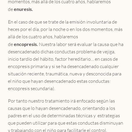
momentos, más allá de los cuatro años, hablaremos
de
enuresis.
En el caso de que se trate de la emisión involuntaria de
heces por el día, por la noche o en los dos momentos, más
allá de los cuatro años, hablaremos
de
encopresis.
Nuestra labor será evaluar la causa que ha
desencadenado dichas conductas problema de vejiga,
inicio tardío del hábito, factor hereditario… en casos de
encopresis primaria y si se ha desencadenado cualquier
situación reciente, traumática, nueva y desconocida para
el niño que hayan desencadenado estas conductas:
encopresis secundaria).
Por tanto nuestro tratamiento irá enfocado según las
causas que lo hayan desencadenado, orientando a los
padres en el uso de determinadas técnicas y estrategias
que pueden utilizar para que estas conductas disminuyan
y trabajando con el niño para facilitarle el control.