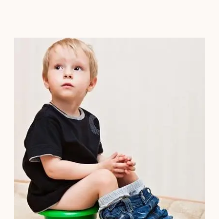
Contacto
Localízanos
Solicita cita