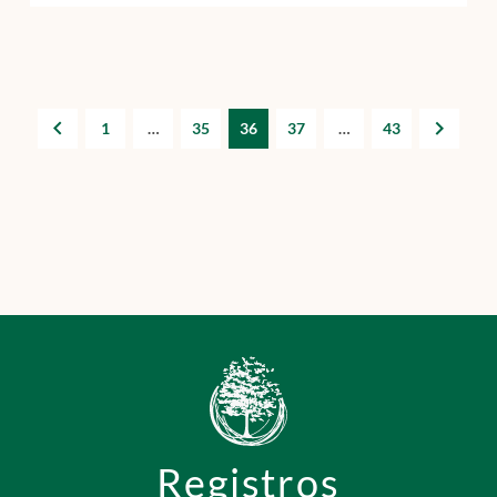
1
…
35
36
37
…
43
Registros