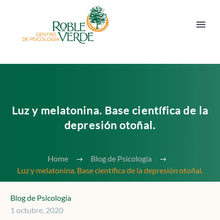
Luz y melatonina. Base científica de la
depresión otoñal.
Home
Blog de Psicología
Luz y melatonina. Base científica de la depresión otoñal.
Blog de Psicología
1 octubre, 2020