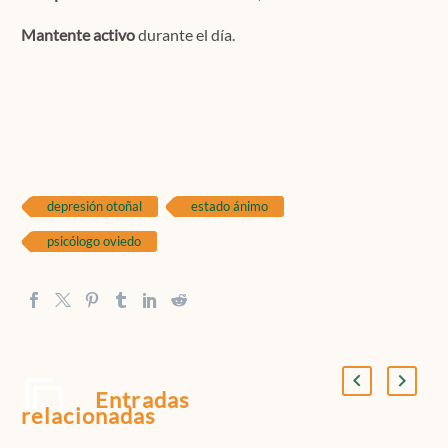
Mantente activo
durante el día.
depresión otoñal
estado ánimo
psicólogo oviedo
Entradas
relacionadas