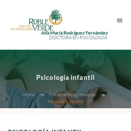
Ana María Rodríguez Fernández
DOCTORA EN PSICOLOGÍA
Psicología infantil
Home
Tratamientos y terapias
Psicología infantil