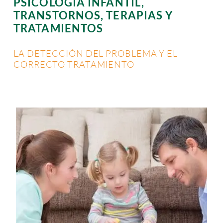
PSICOLOGÍA INFANTIL,
TRANSTORNOS, TERAPIAS Y
TRATAMIENTOS
Contacto
LA DETECCIÓN DEL PROBLEMA Y EL
CORRECTO TRATAMIENTO
Localízanos
Solicita cita