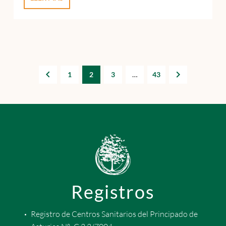
1
2
3
…
43
Registros
Registro de Centros Sanitarios del Principado de