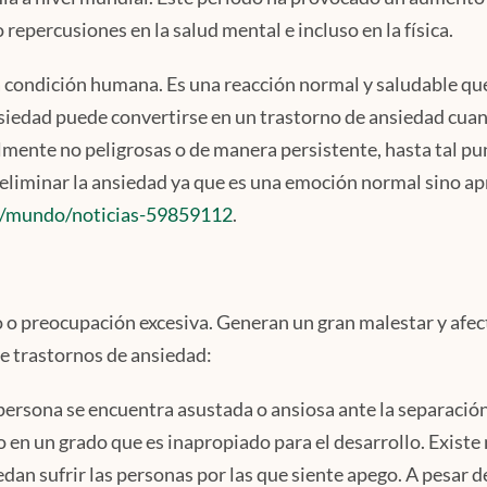
repercusiones en la salud mental e incluso en la física.
 condición humana. Es una reacción normal y saludable qu
nsiedad puede convertirse en un trastorno de ansiedad cua
almente no peligrosas o de manera persistente, hasta tal p
 es eliminar la ansiedad ya que es una emoción normal sino a
/mundo/noticias-59859112
.
 o preocupación excesiva. Generan un gran malestar y afec
e trastornos de ansiedad:
a persona se encuentra asustada o ansiosa ante la separació
o en un grado que es inapropiado para el desarrollo. Existe
dan sufrir las personas por las que siente apego. A pesar d