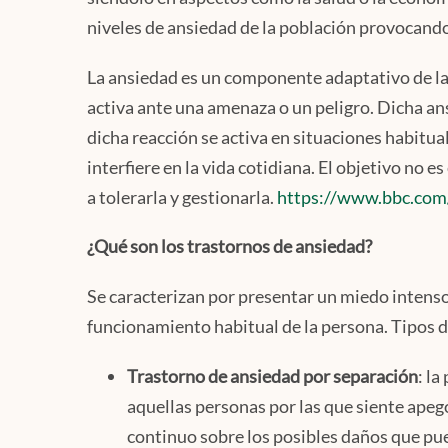
niveles de ansiedad de la población provocando 
La ansiedad es un componente adaptativo de la
activa ante una amenaza o un peligro. Dicha a
dicha reacción se activa en situaciones habitu
interfiere en la vida cotidiana. El objetivo no
a tolerarla y gestionarla.
https://www.bbc.com
¿Qué son los trastornos de ansiedad?
Se caracterizan por presentar un miedo intenso
funcionamiento habitual de la persona. Tipos d
Trastorno de ansiedad por separación
: l
aquellas personas por las que siente apeg
continuo sobre los posibles daños que pue