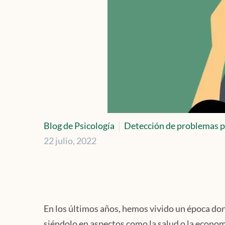
Blog de Psicología
Detección de problemas p
22 julio, 2022
En los últimos años, hemos vivido un época don
siéndolo en aspectos como la salud o la econom