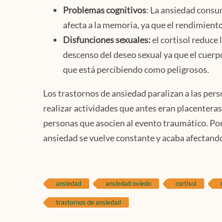
Problemas cognitivos
: La ansiedad consu
afecta a la memoria, ya que el rendimient
Disfunciones sexuales:
el cortisol reduce
descenso del deseo sexual ya que el cuerp
que está percibiendo como peligrosos.
Los trastornos de ansiedad paralizan a las pers
realizar actividades que antes eran placenteras
personas que asocien al evento traumático. Po
ansiedad se vuelve constante y acaba afectando
ansiedad
ansiedad oviedo
cortisol
trastornos de ansiedad