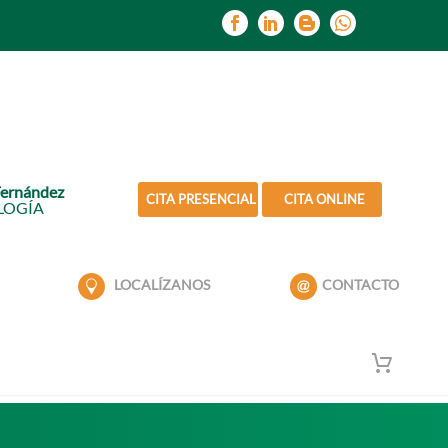
Fernández
CITA PRESENCIAL
CITA ONLINE
LOGÍA
LOCALÍZANOS
CONTACTO