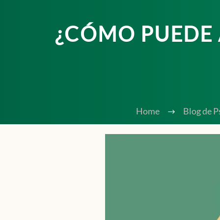
¿CÓMO PUEDE 
Home
Blog de P