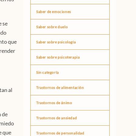
Saber de emociones
e se
Saber sobre duelo
ndo
unto que
Saber sobre psicología
prender
Saber sobre psicoterapia
Sin categoría
Trastornos de alimentación
tan al
Trastornos de ánimo
n de
Trastornos de ansiedad
 miedo
e que
Trastornos de personalidad