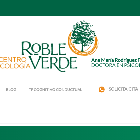
Ana María Rodríguez 
DOCTORA EN PSICO
SOLICITA CITA
BLOG
TP COGNITIVO CONDUCTUAL