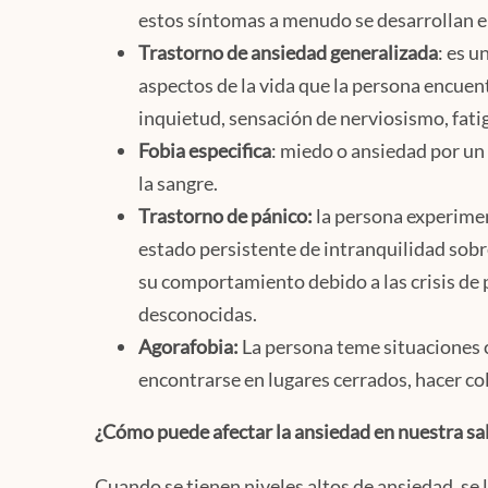
estos síntomas a menudo se desarrollan en
Trastorno de ansiedad generalizada
: es u
aspectos de la vida que la persona encuen
inquietud, sensación de nerviosismo, fatig
Fobia especifica
: miedo o ansiedad por un 
la sangre.
Trastorno de pánico:
la persona experimen
estado persistente de intranquilidad sobr
su comportamiento debido a las crisis de 
desconocidas.
Agorafobia:
La persona teme situaciones c
encontrarse en lugares cerrados, hacer col
¿Cómo puede afectar la ansiedad en nuestra sa
Cuando se tienen niveles altos de ansiedad, se