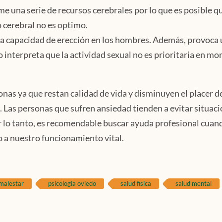
me una serie de recursos cerebrales por lo que es posible q
o cerebral no es optimo.
 la capacidad de erección en los hombres. Además, provoca
o interpreta que la actividad sexual no es prioritaria en m
onas ya que restan calidad de vida y disminuyen el placer d
. Las personas que sufren ansiedad tienden a evitar situac
r lo tanto, es recomendable buscar ayuda profesional cuand
 a nuestro funcionamiento vital.
malestar
psicologia oviedo
salud fisica
salud mental