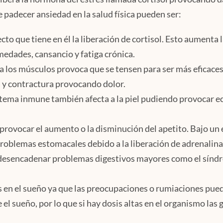
e padecer ansiedad en la salud física pueden ser:
ecto que tiene en él la liberación de cortisol. Esto aumenta 
edades, cansancio y fatiga crónica.
a a los músculos provoca que se tensen para ser más eficaces
a y contractura provocando dolor.
stema inmune también afecta a la piel pudiendo provocar 
 provocar el aumento o la disminución del apetito. Bajo un
oblemas estomacales debido a la liberación de adrenalina. 
 desencadenar problemas digestivos mayores como el sínd
s en el sueño ya que las preocupaciones o rumiaciones pue
 el sueño, por lo que si hay dosis altas en el organismo las