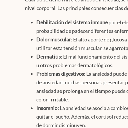
nivel corporal. Las principales consecuencias d
Debilitación del sistema inmune
por el ef
probabilidad de padecer diferentes enferm
Dolor muscular
: El alto aporte de glucos
utilizar esta tensión muscular, se agarrot
Dermatitis:
El mal funcionamiento del si
u otros problemas dermatológicos.
Problemas digestivos
: La ansiedad puede
de ansiedad muchas personas presentar pr
ansiedad se prolonga en el tiempo puede
colon irritable.
Insomnio:
La ansiedad se asocia a cambio
quitar el sueño. Además, el cortisol reduce
de dormir disminuyen.