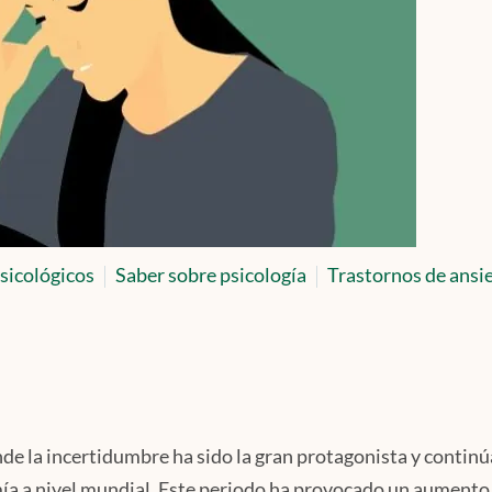
sicológicos
Saber sobre psicología
Trastornos de ansi
de la incertidumbre ha sido la gran protagonista y continú
ía a nivel mundial. Este periodo ha provocado un aumento 