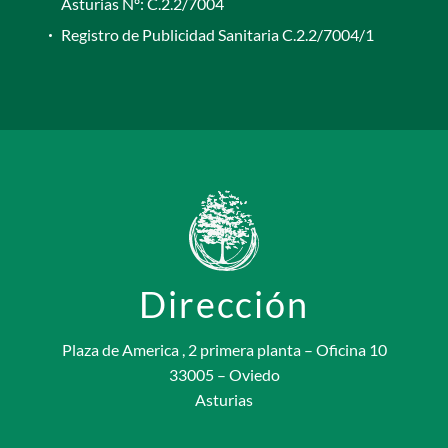
Asturias Nº: C.2.2/7004
Registro de Publicidad Sanitaria C.2.2/7004/1
Dirección
Plaza de America , 2 primera planta – Oficina 10
33005 – Oviedo
Asturias