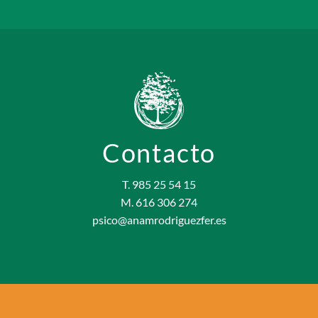
Contacto
T. 985 25 54 15
M. 616 306 274
psico@anamrodriguezfer.es