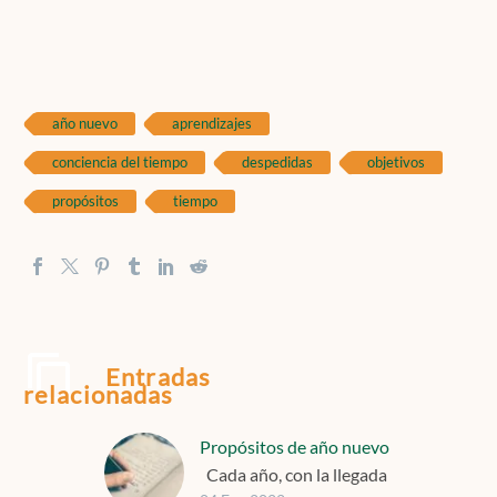
año nuevo
aprendizajes
conciencia del tiempo
despedidas
objetivos
propósitos
tiempo
Entradas
relacionadas
Propósitos de año nuevo
Cada año, con la llegada