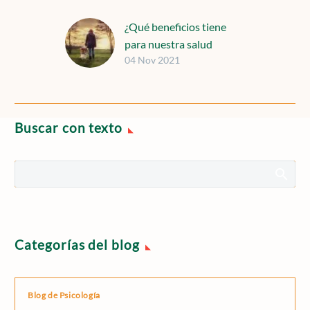
¿Qué beneficios tiene
para nuestra salud
04 Nov 2021
mental el vivir con un
perro?
Las personas que
conviven con un perro
Buscar con texto
saben que la vida cambia
cuando este compañero
peludo entra por
primera…
Categorías del blog
Blog de Psicología