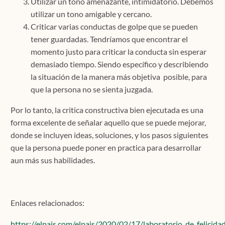
Utilizar un tono amenazante, intimidatorio. Debemos
utilizar un tono amigable y cercano.
Criticar varias conductas de golpe que se pueden
tener guardadas. Tendríamos que encontrar el
momento justo para criticar la conducta sin esperar
demasiado tiempo. Siendo específico y describiendo
la situación de la manera más objetiva posible, para
que la persona no se sienta juzgada.
Por lo tanto, la critica constructiva bien ejecutada es una
forma excelente de señalar aquello que se puede mejorar,
donde se incluyen ideas, soluciones, y los pasos siguientes
que la persona puede poner en practica para desarrollar
aun más sus habilidades.
Enlaces relacionados:
https://elpais.com/elpais/2020/02/17/laboratorio_de_felic