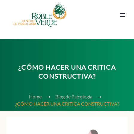
¿CÓMO HACER UNA CRITICA
CONSTRUCTIVA?
Home
Blog de Psicología
¿CÓMO HACER UNA CRITICA CONSTRUCTIVA?