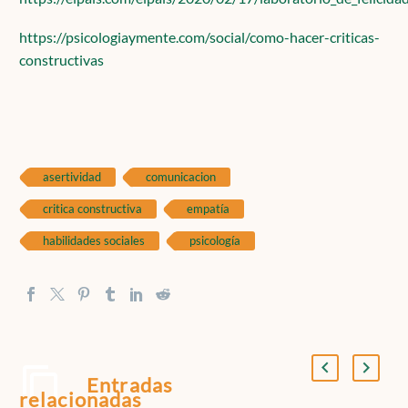
https://psicologiaymente.com/social/como-hacer-criticas-
constructivas
asertividad
comunicacion
critica constructiva
empatía
habilidades sociales
psicología
Entradas
relacionadas