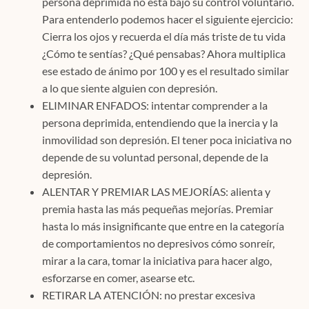
persona deprimida no está bajo su control voluntario.
Para entenderlo podemos hacer el siguiente ejercicio:
Cierra los ojos y recuerda el día más triste de tu vida
¿Cómo te sentías? ¿Qué pensabas? Ahora multiplica
ese estado de ánimo por 100 y es el resultado similar
a lo que siente alguien con depresión.
ELIMINAR ENFADOS: intentar comprender a la
persona deprimida, entendiendo que la inercia y la
inmovilidad son depresión. El tener poca iniciativa no
depende de su voluntad personal, depende de la
depresión.
ALENTAR Y PREMIAR LAS MEJORÍAS: alienta y
premia hasta las más pequeñas mejorías. Premiar
hasta lo más insignificante que entre en la categoría
de comportamientos no depresivos cómo sonreír,
mirar a la cara, tomar la iniciativa para hacer algo,
esforzarse en comer, asearse etc.
RETIRAR LA ATENCIÓN: no prestar excesiva