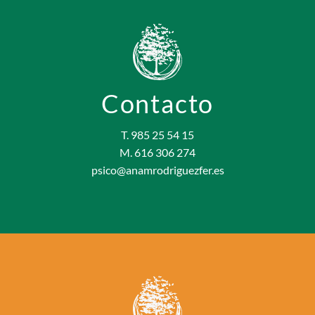
Contacto
T. 985 25 54 15
M. 616 306 274
psico@anamrodriguezfer.es